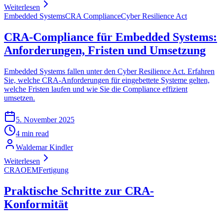
Weiterlesen
Embedded Systems
CRA Compliance
Cyber Resilience Act
CRA-Compliance für Embedded Systems:
Anforderungen, Fristen und Umsetzung
Embedded Systems fallen unter den Cyber Resilience Act. Erfahren
Sie, welche CRA-Anforderungen für eingebettete Systeme gelten,
welche Fristen laufen und wie Sie die Compliance effizient
umsetzen.
5. November 2025
4 min read
Waldemar Kindler
Weiterlesen
CRA
OEM
Fertigung
Praktische Schritte zur CRA-
Konformität