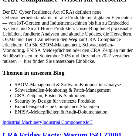
Der EU Cyber Resilience Act (CRA) definiert neue
Cybersicherheitsstandards für alle Produkte mit digitalen Elementen
— von IoT-Geräten und Industriemaschinen bis hin zu Embedded
Systems und Smart-Home-Produkten. Unser Blog bietet praxisnahe
Leitfäden, fundierte Analysen und aktuelle Updates, die Herstellern,
OEMs und Tier-1-Zulieferern den Weg zur CRA-Compliance
erleichtern. Ob Sie SBOM-Management, Schwachstellen-
Monitoring, ENISA-Meldepflichten oder den CRA-Zeitplan mit den
Schlüsselfristen im September 2026 und Dezember 2027 verstehen
müssen — hier finden Sie umsetzbare Einblicke.
Themen in unserem Blog
SBOM-Management & Software-Kompositionsanalyse
Schwachstellen-Monitoring & Patch-Management
CRA-Zeitplan, Fristen & Sanktionen
Security by Design für vernetzte Produkte
Branchenspezifische Compliance-Strategien
ENISA-Meldepflichten & Audit-Dokumentation
Industrial Machinery
Industrial Components
IoT
CRA Friday Facts: Warum ISO 27001