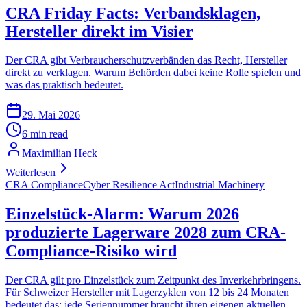
CRA Friday Facts: Verbandsklagen,
Hersteller direkt im Visier
Der CRA gibt Verbraucherschutzverbänden das Recht, Hersteller
direkt zu verklagen. Warum Behörden dabei keine Rolle spielen und
was das praktisch bedeutet.
29. Mai 2026
6 min read
Maximilian Heck
Weiterlesen
CRA Compliance
Cyber Resilience Act
Industrial Machinery
Einzelstück-Alarm: Warum 2026
produzierte Lagerware 2028 zum CRA-
Compliance-Risiko wird
Der CRA gilt pro Einzelstück zum Zeitpunkt des Inverkehrbringens.
Für Schweizer Hersteller mit Lagerzyklen von 12 bis 24 Monaten
bedeutet das: jede Seriennummer braucht ihren eigenen aktuellen