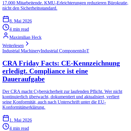
17.000 Mitarbeitende. KMU-Erleichterungen reduzieren Bürokratie,
nicht den Sicherheitsstandard.
8. Mai 2026
4 min read
Maximilian Heck
Weiterlesen
Industrial Machinery
Industrial Components
IoT
CRA Friday Facts: CE-Kennzeichnung
erledigt. Compliance ist eine
Daueraufgabe
Der CRA macht Cybersicherheit zur laufenden Pflicht. Wer nicht
kontinuierlich überwacht, dokumentiert und aktualisiert, verliert
seine Konformität, auch nach Unterschrift unter die EU-
Konformitätserklärung.
1. Mai 2026
4 min read