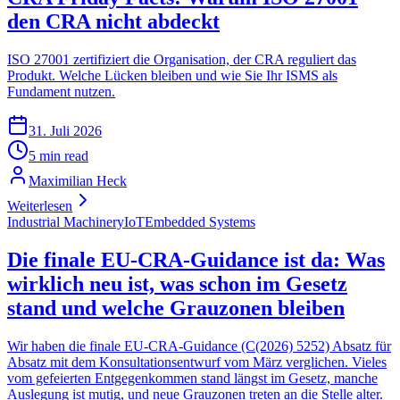
den CRA nicht abdeckt
ISO 27001 zertifiziert die Organisation, der CRA reguliert das
Produkt. Welche Lücken bleiben und wie Sie Ihr ISMS als
Fundament nutzen.
31. Juli 2026
5 min read
Maximilian Heck
Weiterlesen
Industrial Machinery
IoT
Embedded Systems
Die finale EU-CRA-Guidance ist da: Was
wirklich neu ist, was schon im Gesetz
stand und welche Grauzonen bleiben
Wir haben die finale EU-CRA-Guidance (C(2026) 5252) Absatz für
Absatz mit dem Konsultationsentwurf vom März verglichen. Vieles
vom gefeierten Entgegenkommen stand längst im Gesetz, manche
Auslegung ist mutig, und neue Grauzonen treten an die Stelle alter.