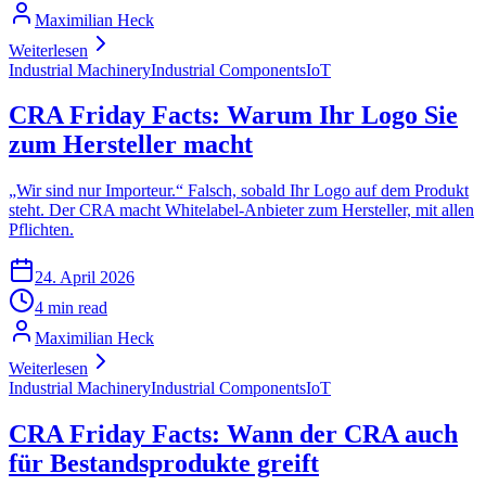
Maximilian Heck
Weiterlesen
Industrial Machinery
Industrial Components
IoT
CRA Friday Facts: Warum Ihr Logo Sie
zum Hersteller macht
„Wir sind nur Importeur.“ Falsch, sobald Ihr Logo auf dem Produkt
steht. Der CRA macht Whitelabel-Anbieter zum Hersteller, mit allen
Pflichten.
24. April 2026
4 min read
Maximilian Heck
Weiterlesen
Industrial Machinery
Industrial Components
IoT
CRA Friday Facts: Wann der CRA auch
für Bestandsprodukte greift