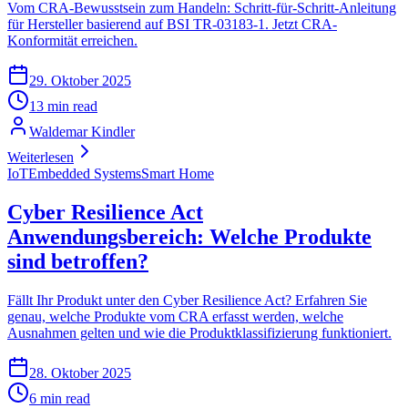
Vom CRA-Bewusstsein zum Handeln: Schritt-für-Schritt-Anleitung
für Hersteller basierend auf BSI TR-03183-1. Jetzt CRA-
Konformität erreichen.
29. Oktober 2025
13 min read
Waldemar Kindler
Weiterlesen
IoT
Embedded Systems
Smart Home
Cyber Resilience Act
Anwendungsbereich: Welche Produkte
sind betroffen?
Fällt Ihr Produkt unter den Cyber Resilience Act? Erfahren Sie
genau, welche Produkte vom CRA erfasst werden, welche
Ausnahmen gelten und wie die Produktklassifizierung funktioniert.
28. Oktober 2025
6 min read