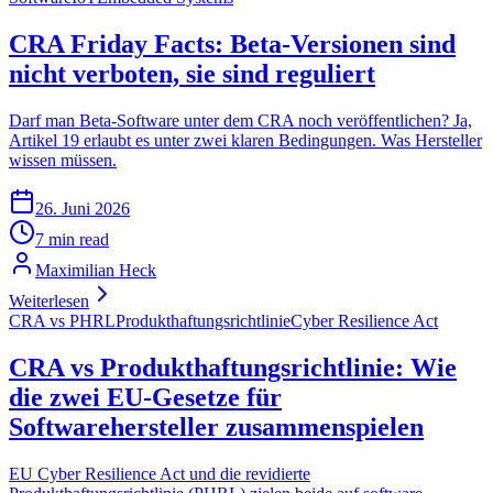
CRA Friday Facts: Beta-Versionen sind
nicht verboten, sie sind reguliert
Darf man Beta-Software unter dem CRA noch veröffentlichen? Ja,
Artikel 19 erlaubt es unter zwei klaren Bedingungen. Was Hersteller
wissen müssen.
26. Juni 2026
7 min read
Maximilian Heck
Weiterlesen
CRA vs PHRL
Produkthaftungsrichtlinie
Cyber Resilience Act
CRA vs Produkthaftungsrichtlinie: Wie
die zwei EU-Gesetze für
Softwarehersteller zusammenspielen
EU Cyber Resilience Act und die revidierte