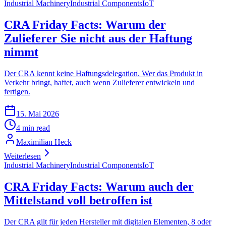
Industrial Machinery
Industrial Components
IoT
CRA Friday Facts: Warum der
Zulieferer Sie nicht aus der Haftung
nimmt
Der CRA kennt keine Haftungsdelegation. Wer das Produkt in
Verkehr bringt, haftet, auch wenn Zulieferer entwickeln und
fertigen.
15. Mai 2026
4 min read
Maximilian Heck
Weiterlesen
Industrial Machinery
Industrial Components
IoT
CRA Friday Facts: Warum auch der
Mittelstand voll betroffen ist
Der CRA gilt für jeden Hersteller mit digitalen Elementen, 8 oder