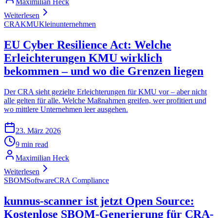
Maximilian Heck
Weiterlesen
CRA
KMU
Kleinunternehmen
EU Cyber Resilience Act: Welche
Erleichterungen KMU wirklich
bekommen – und wo die Grenzen liegen
Der CRA sieht gezielte Erleichterungen für KMU vor – aber nicht
alle gelten für alle. Welche Maßnahmen greifen, wer profitiert und
wo mittlere Unternehmen leer ausgehen.
23. März 2026
9 min read
Maximilian Heck
Weiterlesen
SBOM
Software
CRA Compliance
kunnus-scanner ist jetzt Open Source:
Kostenlose SBOM-Generierung für CRA-