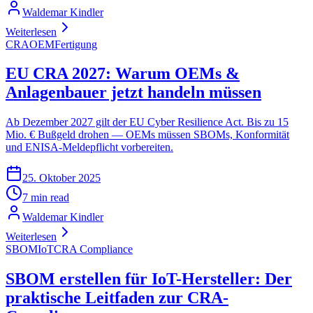
Waldemar Kindler
Weiterlesen
CRA
OEM
Fertigung
EU CRA 2027: Warum OEMs &
Anlagenbauer jetzt handeln müssen
Ab Dezember 2027 gilt der EU Cyber Resilience Act. Bis zu 15
Mio. € Bußgeld drohen — OEMs müssen SBOMs, Konformität
und ENISA-Meldepflicht vorbereiten.
25. Oktober 2025
7 min read
Waldemar Kindler
Weiterlesen
SBOM
IoT
CRA Compliance
SBOM erstellen für IoT-Hersteller: Der
praktische Leitfaden zur CRA-