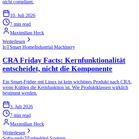
nicht compliant.
10. Juli 2026
7 min read
Maximilian Heck
Weiterlesen
IoT
Smart Home
Industrial Machinery
CRA Friday Facts: Kernfunktionalität
entscheidet, nicht die Komponente
Ein Smart-Fridge mit Linux ist kein wichtiges Produkt nach CRA,
wenn Kühlen die Kernfunktion ist. Wie Produktklassen wirklich
bestimmt werden.
3. Juli 2026
7 min read
Maximilian Heck
Weiterlesen
Software
IoT
Embedded Systems