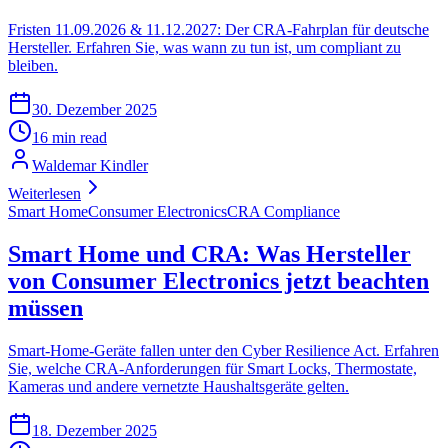
Fristen 11.09.2026 & 11.12.2027: Der CRA-Fahrplan für deutsche
Hersteller. Erfahren Sie, was wann zu tun ist, um compliant zu
bleiben.
30. Dezember 2025
16 min read
Waldemar Kindler
Weiterlesen
Smart Home
Consumer Electronics
CRA Compliance
Smart Home und CRA: Was Hersteller
von Consumer Electronics jetzt beachten
müssen
Smart-Home-Geräte fallen unter den Cyber Resilience Act. Erfahren
Sie, welche CRA-Anforderungen für Smart Locks, Thermostate,
Kameras und andere vernetzte Haushaltsgeräte gelten.
18. Dezember 2025