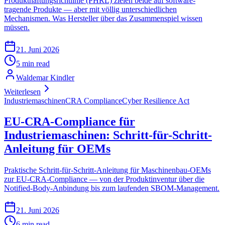
Produkthaftungsrichtlinie (PHRL) zielen beide auf software-
tragende Produkte — aber mit völlig unterschiedlichen
Mechanismen. Was Hersteller über das Zusammenspiel wissen
müssen.
21. Juni 2026
5 min read
Waldemar Kindler
Weiterlesen
Industriemaschinen
CRA Compliance
Cyber Resilience Act
EU-CRA-Compliance für
Industriemaschinen: Schritt-für-Schritt-
Anleitung für OEMs
Praktische Schritt-für-Schritt-Anleitung für Maschinenbau-OEMs
zur EU-CRA-Compliance — von der Produktinventur über die
Notified-Body-Anbindung bis zum laufenden SBOM-Management.
21. Juni 2026
6 min read