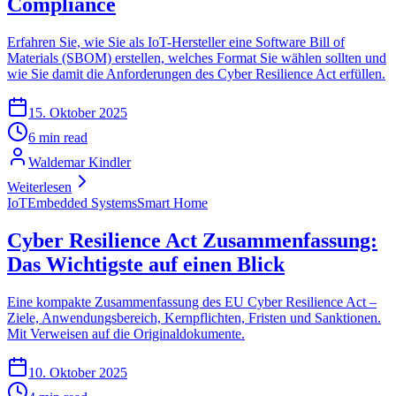
Compliance
Erfahren Sie, wie Sie als IoT-Hersteller eine Software Bill of
Materials (SBOM) erstellen, welches Format Sie wählen sollten und
wie Sie damit die Anforderungen des Cyber Resilience Act erfüllen.
15. Oktober 2025
6 min read
Waldemar Kindler
Weiterlesen
IoT
Embedded Systems
Smart Home
Cyber Resilience Act Zusammenfassung:
Das Wichtigste auf einen Blick
Eine kompakte Zusammenfassung des EU Cyber Resilience Act –
Ziele, Anwendungsbereich, Kernpflichten, Fristen und Sanktionen.
Mit Verweisen auf die Originaldokumente.
10. Oktober 2025