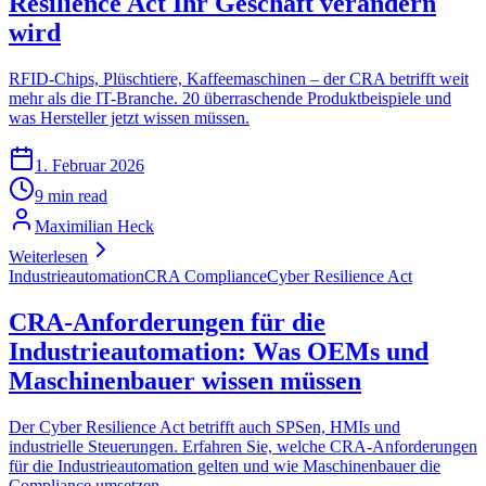
Resilience Act Ihr Geschäft verändern
wird
RFID-Chips, Plüschtiere, Kaffeemaschinen – der CRA betrifft weit
mehr als die IT-Branche. 20 überraschende Produktbeispiele und
was Hersteller jetzt wissen müssen.
1. Februar 2026
9 min read
Maximilian Heck
Weiterlesen
Industrieautomation
CRA Compliance
Cyber Resilience Act
CRA-Anforderungen für die
Industrieautomation: Was OEMs und
Maschinenbauer wissen müssen
Der Cyber Resilience Act betrifft auch SPSen, HMIs und
industrielle Steuerungen. Erfahren Sie, welche CRA-Anforderungen
für die Industrieautomation gelten und wie Maschinenbauer die
Compliance umsetzen.