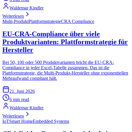
Waldemar Kindler
Weiterlesen
Multi-Produkt
Plattformstrategie
CRA Compliance
EU-CRA-Compliance über viele
Produktvarianten: Plattformstrategie für
Hersteller
Bei 50, 100 oder 500 Produktvarianten bricht die EU-CRA-
Compliance in jeder Excel-Tabelle zusammen. Das ist die
Plattformstrategie, die Multi-Produkt-Hersteller ohne exponentiellen
Mehraufwand compliant hält.
21. Juni 2026
6 min read
Waldemar Kindler
Weiterlesen
IoT
Smart Home
Embedded Systems