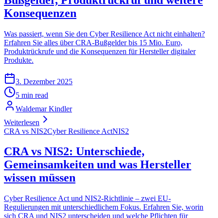
Konsequenzen
Was passiert, wenn Sie den Cyber Resilience Act nicht einhalten?
Erfahren Sie alles über CRA-Bußgelder bis 15 Mio. Euro,
Produktrückrufe und die Konsequenzen für Hersteller digitaler
Produkte.
3. Dezember 2025
5 min read
Waldemar Kindler
Weiterlesen
CRA vs NIS2
Cyber Resilience Act
NIS2
CRA vs NIS2: Unterschiede,
Gemeinsamkeiten und was Hersteller
wissen müssen
Cyber Resilience Act und NIS2-Richtlinie – zwei EU-
Regulierungen mit unterschiedlichem Fokus. Erfahren Sie, worin
sich CRA und NIS2 unterscheiden und welche Pflichten für