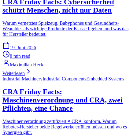
CRA Friday Facts: Cybersicherheit
schützt Menschen, nicht nur Daten
Warum vernetztes Spielzeug, Babyphones und Gesundheits-
Wearables als wichtige Produkte der Klasse I gelten, und was das
für Hersteller bedeutet.
19. Juni 2026
8 min read
Maximilian Heck
Weiterlesen
Industrial Machinery
Industrial Components
Embedded Systems
CRA Friday Facts:
Maschinenverordnung und CRA, zwei
Pflichten, eine Chance
Maschinenverordnung zertifiziert ≠ CRA-konform. Warum
Roboter-Hersteller beide Regelwerke erfüllen müssen und wo es
Synergien gibt.