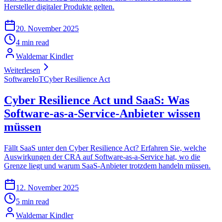
Hersteller digitaler Produkte gelten.
20. November 2025
4 min read
Waldemar Kindler
Weiterlesen
Software
IoT
Cyber Resilience Act
Cyber Resilience Act und SaaS: Was
Software-as-a-Service-Anbieter wissen
müssen
Fällt SaaS unter den Cyber Resilience Act? Erfahren Sie, welche
Auswirkungen der CRA auf Software-as-a-Service hat, wo die
Grenze liegt und warum SaaS-Anbieter trotzdem handeln müssen.
12. November 2025
5 min read
Waldemar Kindler