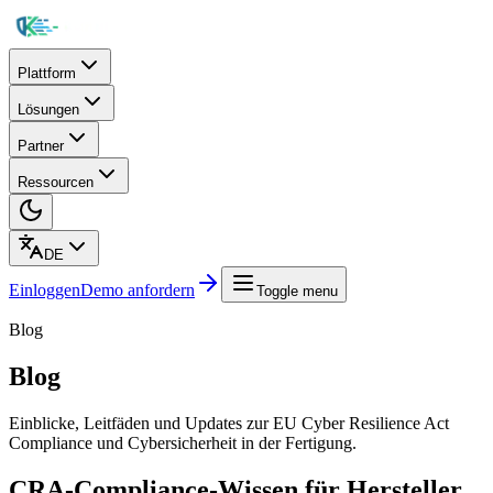
Plattform
Lösungen
Partner
Ressourcen
DE
Einloggen
Demo anfordern
Toggle menu
Blog
Blog
Einblicke, Leitfäden und Updates zur EU Cyber Resilience Act
Compliance und Cybersicherheit in der Fertigung.
CRA-Compliance-Wissen für Hersteller