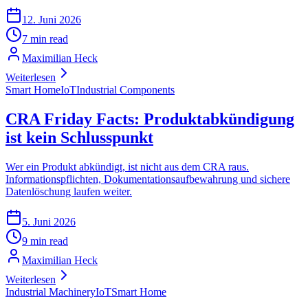
12. Juni 2026
7 min read
Maximilian Heck
Weiterlesen
Smart Home
IoT
Industrial Components
CRA Friday Facts: Produktabkündigung
ist kein Schlusspunkt
Wer ein Produkt abkündigt, ist nicht aus dem CRA raus.
Informationspflichten, Dokumentationsaufbewahrung und sichere
Datenlöschung laufen weiter.
5. Juni 2026
9 min read
Maximilian Heck
Weiterlesen
Industrial Machinery
IoT
Smart Home