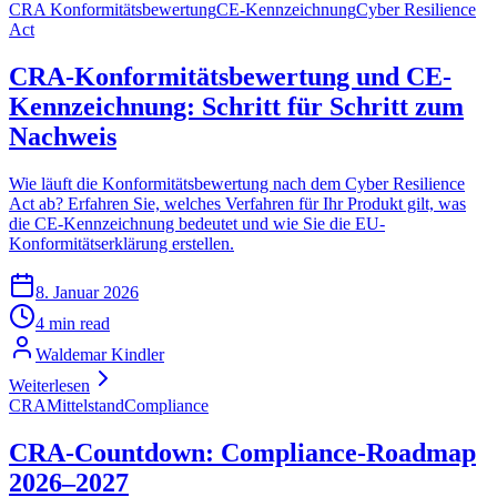
CRA Konformitätsbewertung
CE-Kennzeichnung
Cyber Resilience
Act
CRA-Konformitätsbewertung und CE-
Kennzeichnung: Schritt für Schritt zum
Nachweis
Wie läuft die Konformitätsbewertung nach dem Cyber Resilience
Act ab? Erfahren Sie, welches Verfahren für Ihr Produkt gilt, was
die CE-Kennzeichnung bedeutet und wie Sie die EU-
Konformitätserklärung erstellen.
8. Januar 2026
4 min read
Waldemar Kindler
Weiterlesen
CRA
Mittelstand
Compliance
CRA-Countdown: Compliance-Roadmap
2026–2027