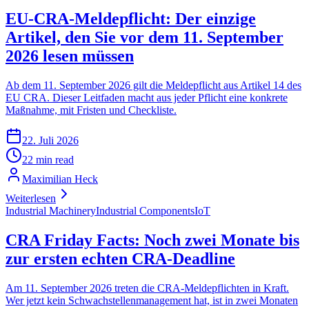
EU-CRA-Meldepflicht: Der einzige
Artikel, den Sie vor dem 11. September
2026 lesen müssen
Ab dem 11. September 2026 gilt die Meldepflicht aus Artikel 14 des
EU CRA. Dieser Leitfaden macht aus jeder Pflicht eine konkrete
Maßnahme, mit Fristen und Checkliste.
22. Juli 2026
22 min read
Maximilian Heck
Weiterlesen
Industrial Machinery
Industrial Components
IoT
CRA Friday Facts: Noch zwei Monate bis
zur ersten echten CRA-Deadline
Am 11. September 2026 treten die CRA-Meldepflichten in Kraft.
Wer jetzt kein Schwachstellenmanagement hat, ist in zwei Monaten