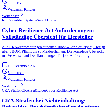
4 min read
Waldemar Kindler
Weiterlesen
IoT
Embedded Systems
Smart Home
Cyber Resilience Act Anforderungen:
Vollständige Übersicht für Hersteller
Alle CRA-Anforderungen auf einen Blick – von Security by Design
über SBOM-Pflicht bis zu Meldepflichten. Die komplette Übersicht
mit Verweisen auf Detailanleitungen für jede Anforderung.
10. Dezember 2025
5 min read
Waldemar Kindler
Weiterlesen
CRA Strafen
CRA Bußgelder
Cyber Resilience Act
CRA-Strafen bei Nichteinhaltung:
Bußgelder, Produktrückruf und weitere