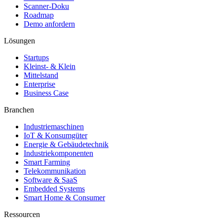
Scanner-Doku
Roadmap
Demo anfordern
Lösungen
Startups
Kleinst- & Klein
Mittelstand
Enterprise
Business Case
Branchen
Industriemaschinen
IoT & Konsumgüter
Energie & Gebäudetechnik
Industriekomponenten
Smart Farming
Telekommunikation
Software & SaaS
Embedded Systems
Smart Home & Consumer
Ressourcen