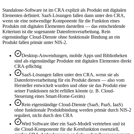
Standalone-Software ist im CRA explizit als Produkt mit digitalen
Elementen definiert. SaaS-Lösungen fallen dann unter den CRA,
wenn sie eine notwendige Komponente für die Funktion eines
Produkts mit digitalen Elementen darstellen — das entscheidende
Kriterium ist die sogenannte Datenfernverarbeitung. Rein
eigenständige Cloud-Dienste ohne funktionale Bindung an ein
Produkt fallen primär unter NIS-2.
Desktop-Anwendungen, mobile Apps und Bibliotheken
sind als eigenständige Produkte mit digitalen Elementen direkt
CRA-pflichtig
SaaS-Lösungen fallen unter den CRA, wenn sie als
Datenfernverarbeitung für ein Produkt dienen — also vom
Hersteller entwickelt wurden und ohne sie das Produkt eine
seiner Funktionen nicht erfüllen könnte (z. B. Cloud-
Steuerung eines Smart-Home-Geräts)
Rein eigenständige Cloud-Dienste (SaaS, PaaS, IaaS)
ohne funktionale Produktbindung werden primär durch NIS-2
reguliert, nicht durch den CRA
Wird Software über ein SaaS-Modell vertrieben und ist
die Cloud-Komponente für die Kernfunktion essenziell,