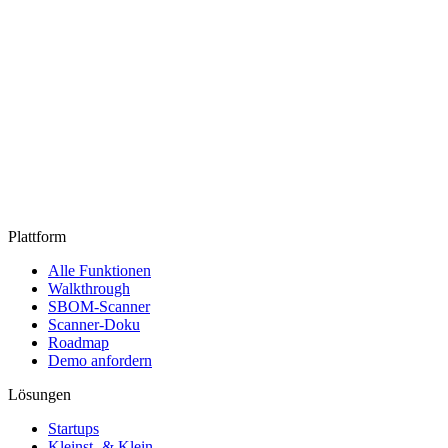
Plattform
Alle Funktionen
Walkthrough
SBOM-Scanner
Scanner-Doku
Roadmap
Demo anfordern
Lösungen
Startups
Kleinst- & Klein