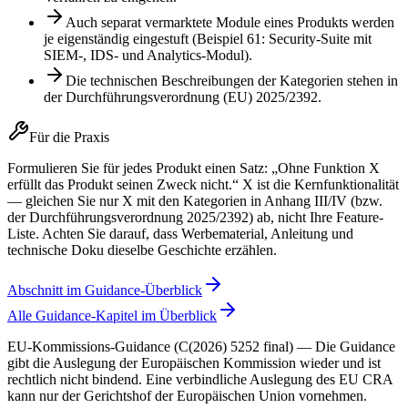
Auch separat vermarktete Module eines Produkts werden
je eigenständig eingestuft (Beispiel 61: Security-Suite mit
SIEM-, IDS- und Analytics-Modul).
Die technischen Beschreibungen der Kategorien stehen in
der Durchführungsverordnung (EU) 2025/2392.
Für die Praxis
Formulieren Sie für jedes Produkt einen Satz: „Ohne Funktion X
erfüllt das Produkt seinen Zweck nicht.“ X ist die Kernfunktionalität
— gleichen Sie nur X mit den Kategorien in Anhang III/IV (bzw.
der Durchführungsverordnung 2025/2392) ab, nicht Ihre Feature-
Liste. Achten Sie darauf, dass Werbematerial, Anleitung und
technische Doku dieselbe Geschichte erzählen.
Abschnitt im Guidance-Überblick
Alle Guidance-Kapitel im Überblick
EU-Kommissions-Guidance (C(2026) 5252 final)
—
Die Guidance
gibt die Auslegung der Europäischen Kommission wieder und ist
rechtlich nicht bindend. Eine verbindliche Auslegung des EU CRA
kann nur der Gerichtshof der Europäischen Union vornehmen.