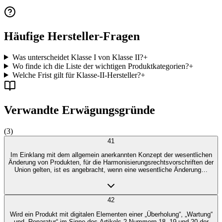
Häufige Hersteller-Fragen
Was unterscheidet Klasse I von Klasse II?
+
Wo finde ich die Liste der wichtigen Produktkategorien?
+
Welche Frist gilt für Klasse-II-Hersteller?
+
Verwandte Erwägungsgründe
(
3
)
41
Im Einklang mit dem allgemein anerkannten Konzept der wesentlichen
Änderung von Produkten, für die Harmonisierungsrechtsvorschriften der
Union gelten, ist es angebracht, wenn eine wesentliche Änderung…
42
Wird ein Produkt mit digitalen Elementen einer „Überholung“, „Wartung“
und „Reparatur“ im Sinne des Artikels 2 Nummern 18, 19 und 20 der