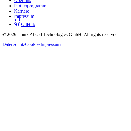
Über uns
Partnerprogramm
Karriere
Impressum
GitHub
©
2026
Think Ahead Technologies GmbH. All rights reserved.
Datenschutz
Cookies
Impressum