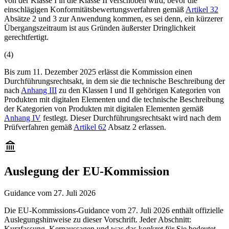
von der Klasse I in die Klasse II verschoben wird, bevor die
einschlägigen Konformitätsbewertungsverfahren gemäß
Artikel 32
Absätze 2 und 3 zur Anwendung kommen, es sei denn, ein kürzerer
Übergangszeitraum ist aus Gründen äußerster Dringlichkeit
gerechtfertigt.
(
4
)
Bis zum 11. Dezember 2025 erlässt die Kommission einen
Durchführungsrechtsakt, in dem sie die technische Beschreibung der
nach
Anhang III
zu den Klassen I und II gehörigen Kategorien von
Produkten mit digitalen Elementen und die technische Beschreibung
der Kategorien von Produkten mit digitalen Elementen gemäß
Anhang IV
festlegt. Dieser Durchführungsrechtsakt wird nach dem
Prüfverfahren gemäß
Artikel 62
Absatz 2 erlassen.
Auslegung der EU-Kommission
Guidance vom 27. Juli 2026
Die EU-Kommissions-Guidance vom 27. Juli 2026 enthält offizielle
Auslegungshinweise zu dieser Vorschrift. Jeder Abschnitt:
Kurzfassung, Kernaussagen und was das konkret für Sie bedeutet.