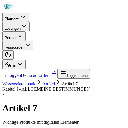
Plattform
Lösungen
Partner
Ressourcen
DE
Einloggen
Demo anfordern
Toggle menu
Wissensdatenbank
Artikel
Artikel 7
Kapitel
I
-
ALLGEMEINE BESTIMMUNGEN
7
Artikel
7
Wichtige Produkte mit digitalen Elementen