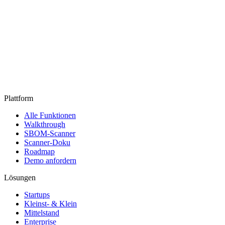
Plattform
Alle Funktionen
Walkthrough
SBOM-Scanner
Scanner-Doku
Roadmap
Demo anfordern
Lösungen
Startups
Kleinst- & Klein
Mittelstand
Enterprise