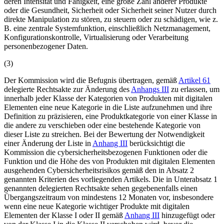
deren Intensität und Fähigkeit, eine große Zahl anderer Produkte
oder die Gesundheit, Sicherheit oder Sicherheit seiner Nutzer durch
direkte Manipulation zu stören, zu steuern oder zu schädigen, wie z.
B. eine zentrale Systemfunktion, einschließlich Netzmanagement,
Konfigurationskontrolle, Virtualisierung oder Verarbeitung
personenbezogener Daten.
(
3
)
Der Kommission wird die Befugnis übertragen, gemäß
Artikel 61
delegierte Rechtsakte zur Änderung des
Anhangs III
zu erlassen, um
innerhalb jeder Klasse der Kategorien von Produkten mit digitalen
Elementen eine neue Kategorie in die Liste aufzunehmen und ihre
Definition zu präzisieren, eine Produktkategorie von einer Klasse in
die andere zu verschieben oder eine bestehende Kategorie von
dieser Liste zu streichen. Bei der Bewertung der Notwendigkeit
einer Änderung der Liste in
Anhang III
berücksichtigt die
Kommission die cybersicherheitsbezogenen Funktionen oder die
Funktion und die Höhe des von Produkten mit digitalen Elementen
ausgehenden Cybersicherheitsrisikos gemäß den in Absatz 2
genannten Kriterien des vorliegenden Artikels. Die in Unterabsatz 1
genannten delegierten Rechtsakte sehen gegebenenfalls einen
Übergangszeitraum von mindestens 12 Monaten vor, insbesondere
wenn eine neue Kategorie wichtiger Produkte mit digitalen
Elementen der Klasse I oder II gemäß
Anhang III
hinzugefügt oder