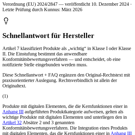
Verordnung (EU) 2024/2847 — veröffentlicht 10. Dezember 2024 ·
Letzte Prüfung durch Kunnus: März 2026
Schnellantwort für Hersteller
Artikel 7 klassifiziert Produkte als „wichtig“ in Klasse I oder Klasse
II. Die Einstufung bestimmt das anwendbare
Konformitätsbewertungsverfahren — und entscheidet, ob eine
notifizierte Stelle eingebunden werden muss.
Diese Schnellantwort + FAQ ergänzen den Original-Rechtstext mit
praxisorientierter Auslegung. Rechtsverbindlich ist allein der
Originaltext.
(
1
)
Produkte mit digitalen Elementen, die die Kernfunktionen einer in
Anhang III
aufgeführten Produktkategorie aufweisen, gelten als
wichtige Produkte mit digitalen Elementen und unterliegen den in
Artikel 32
Absätze 2 und 3 genannten
Konformitätsbewertungsverfahren. Die Integration eines Produkts
mit digitalen Elementen, das die Kernfunktionen einer in
Anhang III