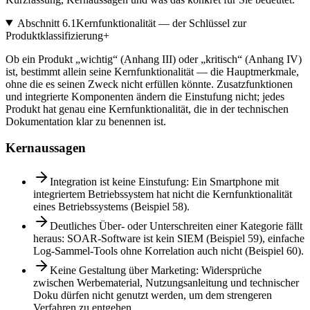
Abschnitt
6.1
Kernfunktionalität — der Schlüssel zur
Produktklassifizierung
+
Ob ein Produkt „wichtig“ (Anhang III) oder „kritisch“ (Anhang IV)
ist, bestimmt allein seine Kernfunktionalität — die Hauptmerkmale,
ohne die es seinen Zweck nicht erfüllen könnte. Zusatzfunktionen
und integrierte Komponenten ändern die Einstufung nicht; jedes
Produkt hat genau eine Kernfunktionalität, die in der technischen
Dokumentation klar zu benennen ist.
Kernaussagen
Integration ist keine Einstufung: Ein Smartphone mit
integriertem Betriebssystem hat nicht die Kernfunktionalität
eines Betriebssystems (Beispiel 58).
Deutliches Über- oder Unterschreiten einer Kategorie fällt
heraus: SOAR-Software ist kein SIEM (Beispiel 59), einfache
Log-Sammel-Tools ohne Korrelation auch nicht (Beispiel 60).
Keine Gestaltung über Marketing: Widersprüche
zwischen Werbematerial, Nutzungsanleitung und technischer
Doku dürfen nicht genutzt werden, um dem strengeren
Verfahren zu entgehen.