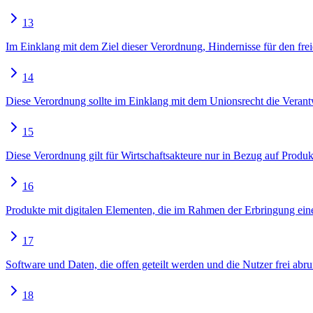
13
Im Einklang mit dem Ziel dieser Verordnung, Hindernisse für den fre
14
Diese Verordnung sollte im Einklang mit dem Unionsrecht die Verantw
15
Diese Verordnung gilt für Wirtschaftsakteure nur in Bezug auf Produkt
16
Produkte mit digitalen Elementen, die im Rahmen der Erbringung einer
17
Software und Daten, die offen geteilt werden und die Nutzer frei abr
18