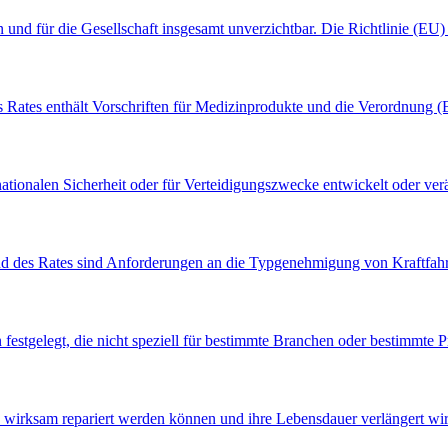
ren und für die Gesellschaft insgesamt unverzichtbar. Die Richtlinie (EU)
Rates enthält Vorschriften für Medizinprodukte und die Verordnung 
nationalen Sicherheit oder für Verteidigungszwecke entwickelt oder ve
d des Rates sind Anforderungen an die Typgenehmigung von Kraftfah
 festgelegt, die nicht speziell für bestimmte Branchen oder bestimmte 
 wirksam repariert werden können und ihre Lebensdauer verlängert wird