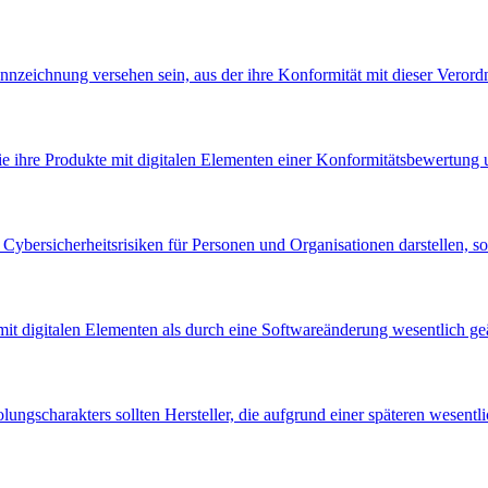
nnzeichnung versehen sein, aus der ihre Konformität mit dieser Verord
e ihre Produkte mit digitalen Elementen einer Konformitätsbewertung u
ybersicherheitsrisiken für Personen und Organisationen darstellen, sol
it digitalen Elementen als durch eine Softwareänderung wesentlich geä
ngscharakters sollten Hersteller, die aufgrund einer späteren wesent