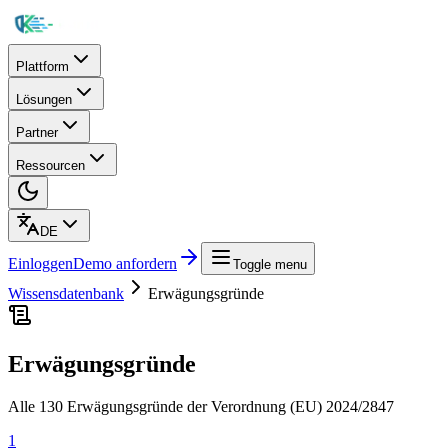
Plattform
Lösungen
Partner
Ressourcen
DE
Einloggen
Demo anfordern
Toggle menu
Wissensdatenbank
Erwägungsgründe
Erwägungsgründe
Alle 130 Erwägungsgründe der Verordnung (EU) 2024/2847
1