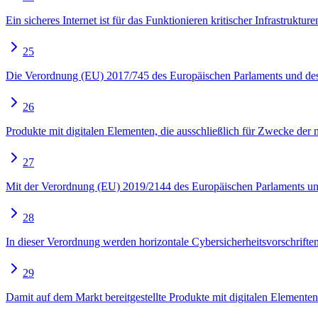
Ein sicheres Internet ist für das Funktionieren kritischer Infrastruktu
25
Die Verordnung (EU) 2017/745 des Europäischen Parlaments und des 
26
Produkte mit digitalen Elementen, die ausschließlich für Zwecke der 
27
Mit der Verordnung (EU) 2019/2144 des Europäischen Parlaments un
28
In dieser Verordnung werden horizontale Cybersicherheitsvorschriften
29
Damit auf dem Markt bereitgestellte Produkte mit digitalen Elementen