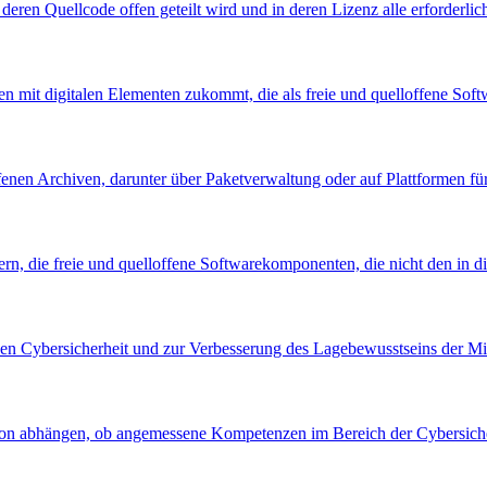
, deren Quellcode offen geteilt wird und in deren Lizenz alle erforderli
en mit digitalen Elementen zukommt, die als freie und quelloffene Soft
ffenen Archiven, darunter über Paketverwaltung oder auf Plattformen f
ern, die freie und quelloffene Softwarekomponenten, die nicht den in di
chen Cybersicherheit und zur Verbesserung des Lagebewusstseins der Mi
on abhängen, ob angemessene Kompetenzen im Bereich der Cybersicher