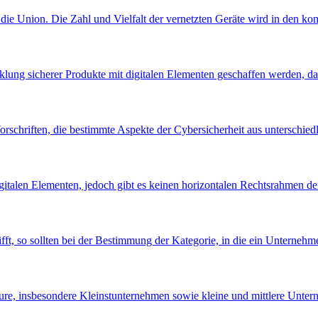
 die Union. Die Zahl und Vielfalt der vernetzten Geräte wird in den 
lung sicherer Produkte mit digitalen Elementen geschaffen werden, d
orschriften, die bestimmte Aspekte der Cybersicherheit aus unterschied
gitalen Elementen, jedoch gibt es keinen horizontalen Rechtsrahmen de
t, so sollten bei der Bestimmung der Kategorie, in die ein Unternehmen
teure, insbesondere Kleinstunternehmen sowie kleine und mittlere Unter