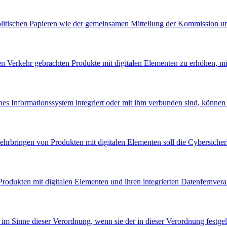
itischen Papieren wie der gemeinsamen Mitteilung der Kommission un
n Verkehr gebrachten Produkte mit digitalen Elementen zu erhöhen, mü
ches Informationssystem integriert oder mit ihm verbunden sind, können 
hrbringen von Produkten mit digitalen Elementen soll die Cybersicherh
Produkten mit digitalen Elementen und ihren integrierten Datenfernvera
m Sinne dieser Verordnung, wenn sie der in dieser Verordnung festgel