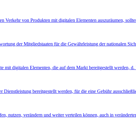
ien Verkehr von Produkten mit digitalen Elementen auszuräumen, sollte
ortung der Mitgliedstaaten für die Gewährleistung der nationalen Sich
e mit digitalen Elementen, die auf dem Markt bereitgestellt werden, d. 
 Dienstleistung bereitgestellt werden, für die eine Gebühr ausschließl
ufen, nutzen, verändern und weiter verteilen können, auch in verändert