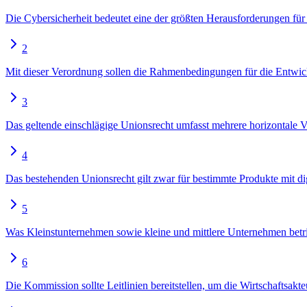
Die Cybersicherheit bedeutet eine der größten Herausforderungen für
2
Mit dieser Verordnung sollen die Rahmenbedingungen für die Entwick
3
Das geltende einschlägige Unionsrecht umfasst mehrere horizontale V
4
Das bestehenden Unionsrecht gilt zwar für bestimmte Produkte mit di
5
Was Kleinstunternehmen sowie kleine und mittlere Unternehmen betriff
6
Die Kommission sollte Leitlinien bereitstellen, um die Wirtschaftsak