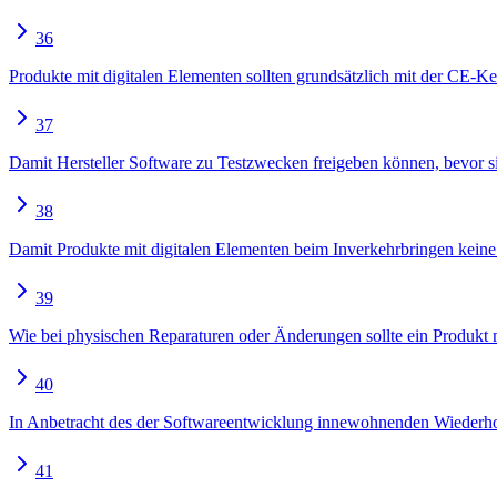
36
Produkte mit digitalen Elementen sollten grundsätzlich mit der CE-Ke
37
Damit Hersteller Software zu Testzwecken freigeben können, bevor si
38
Damit Produkte mit digitalen Elementen beim Inverkehrbringen keine C
39
Wie bei physischen Reparaturen oder Änderungen sollte ein Produkt m
40
In Anbetracht des der Softwareentwicklung innewohnenden Wiederholu
41